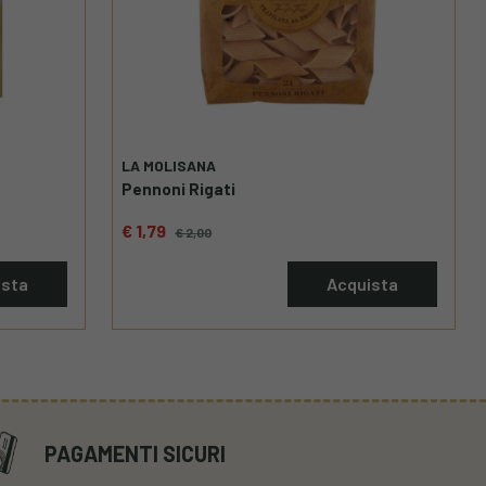
LA MOLISANA
Pennoni Rigati
€ 1,79
€ 2,00
ista
Acquista
PAGAMENTI SICURI