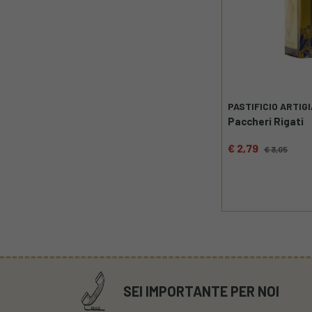
PASTIFICIO ARTIG
Paccheri Rigati
€ 2,79
€ 3,05
SEI IMPORTANTE PER NOI