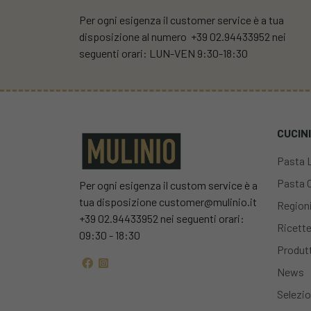
Per ogni esigenza il customer service è a tua
disposizione al numero +39 02.94433952 nei
seguenti orari: LUN-VEN 9:30-18:30
CUCIN
Pasta 
Pasta 
Per ogni esigenza il custom service è a
tua disposizione customer@mulinio.it
Region
+39 02.94433952 nei seguenti orari:
Ricett
09:30 - 18:30
Produtt
News
Selezio