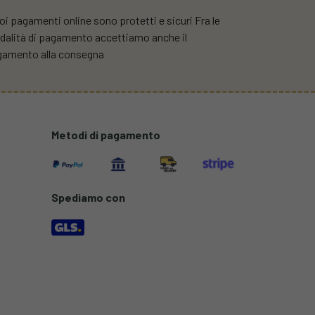
uoi pagamenti online sono protetti e sicuri Fra le
alità di pagamento accettiamo anche il
gamento alla consegna
Metodi di pagamento
Spediamo con