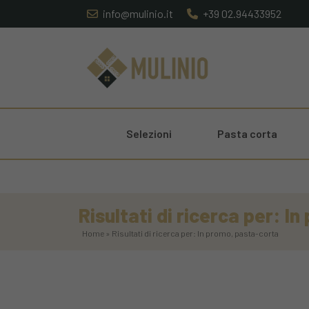
info@mulinio.it
+39 02.94433952
Selezioni
Pasta corta
Risultati di ricerca per: I
Home » Risultati di ricerca per: In promo, pasta-corta