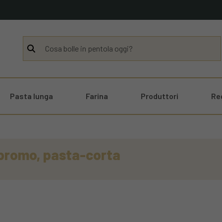
Pasta lunga
Farina
Produttori
Re
n promo, pasta-corta