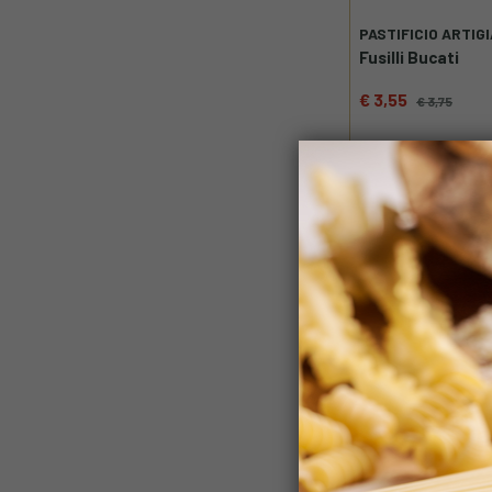
PASTIFICIO ARTIG
Fusilli Bucati
€ 3,55
€ 3,75