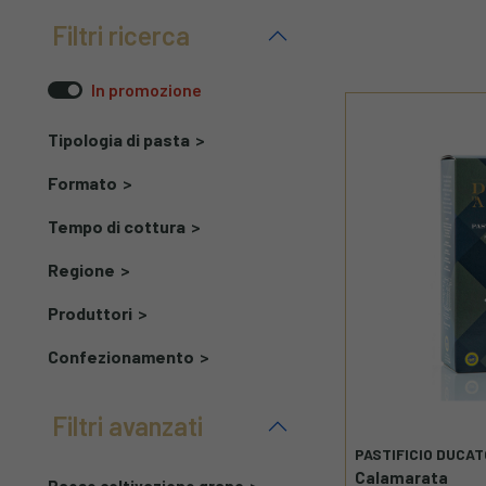
Filtri ricerca
In promozione
Tipologia di pasta
Formato
Tempo di cottura
Regione
Produttori
Confezionamento
Filtri avanzati
PASTIFICIO DUCAT
Calamarata