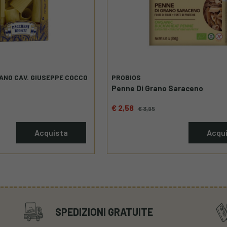
IANO CAV. GIUSEPPE COCCO
PROBIOS
Penne Di Grano Saraceno
€ 2,58
€ 3,95
Acquista
Acqu
SPEDIZIONI GRATUITE