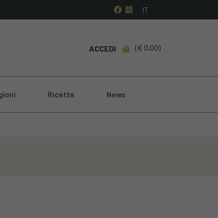
IT
0,00
ACCEDI
gioni
Ricette
News