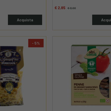
€ 2,85
€ 3,00
Acquista
Acqu
5