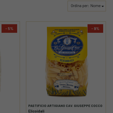
Ordina per:
Nome
5
9
PASTIFICIO ARTIGIANO CAV. GIUSEPPE COCCO
Elicoidali