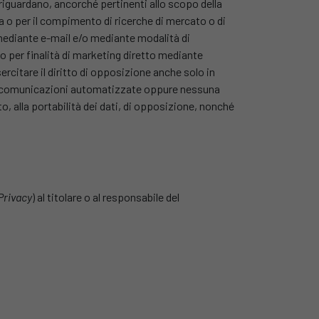
a riguardano, ancorché pertinenti allo scopo della
tta o per il compimento di ricerche di mercato o di
mediante e-mail e/o mediante modalità di
to per finalità di marketing diretto mediante
ercitare il diritto di opposizione anche solo in
olo comunicazioni automatizzate oppure nessuna
ento, alla portabilità dei dati, di opposizione, nonché
 Privacy
) al titolare o al responsabile del