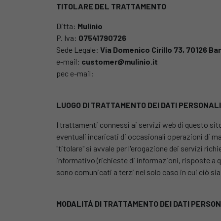
TITOLARE DEL TRATTAMENTO
Ditta:
Mulinio
P. Iva:
07541790726
Sede Legale:
Via Domenico Cirillo 73, 70126 Bar
e-mail:
customer@mulinio.it
pec e-mail:
LUOGO DI TRATTAMENTO DEI DATI PERSONALI
I trattamenti connessi ai servizi web di questo si
eventuali incaricati di occasionali operazioni di m
"titolare" si avvale per l'erogazione dei servizi richi
informativo (richieste di informazioni, risposte a qu
sono comunicati a terzi nel solo caso in cui ciò sia
MODALITÁ DI TRATTAMENTO DEI DATI PERSON