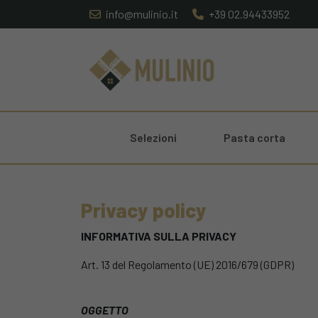
info@mulinio.it
+39 02.94433952
Selezioni
Pasta corta
Privacy policy
INFORMATIVA SULLA PRIVACY
Art. 13 del Regolamento (UE) 2016/679 (GDPR)
OGGETTO