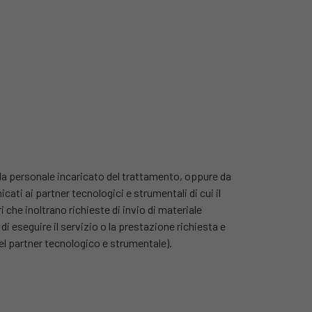
da personale incaricato del trattamento, oppure da
ati ai partner tecnologici e strumentali di cui il
ori che inoltrano richieste di invio di materiale
 di eseguire il servizio o la prestazione richiesta e
 del partner tecnologico e strumentale).