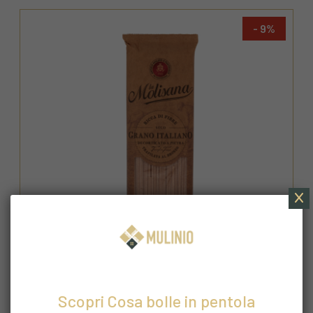
9
LA MOLISANA
Scopri Cosa bolle in pentola
Spaghetti Quadrati