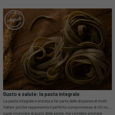
Gusto e salute: la pasta integrale
La pasta integrale è entrata a far parte delle dispense di molti
italiani poiché rappresenta il perfetto compromesso di chi non
vuole rinunciare al gusto della pasta, ma vorrebbe prestare