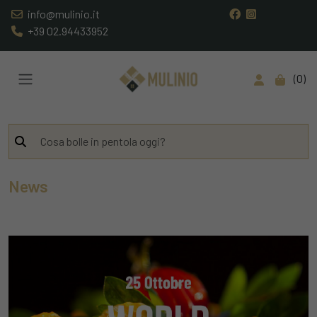
info@mulinio.it
+39 02.94433952
0
News