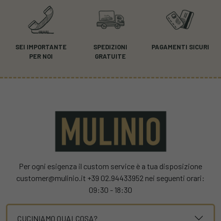
SEI IMPORTANTE
SPEDIZIONI
PAGAMENTI SICURI
PER NOI
GRATUITE
Per ogni esigenza il custom service è a tua disposizione
customer@mulinio.it +39 02.94433952 nei seguenti orari:
09:30 - 18:30
CUCINIAMO QUALCOSA?