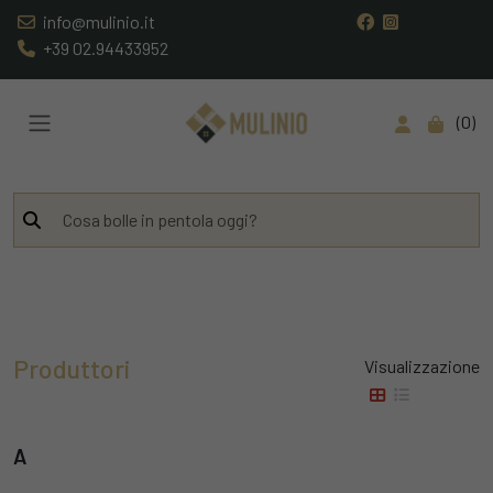
info@mulinio.it
+39 02.94433952
0
Produttori
Visualizzazione
A