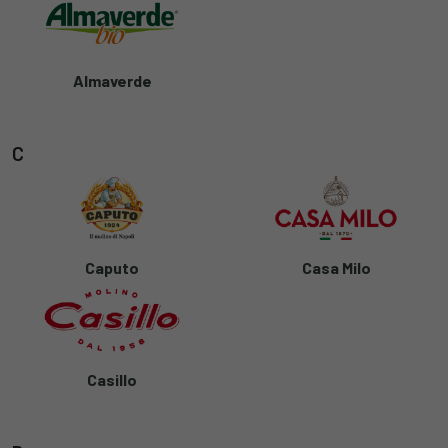
Almaverde
C
Caputo
Casa Milo
Casillo