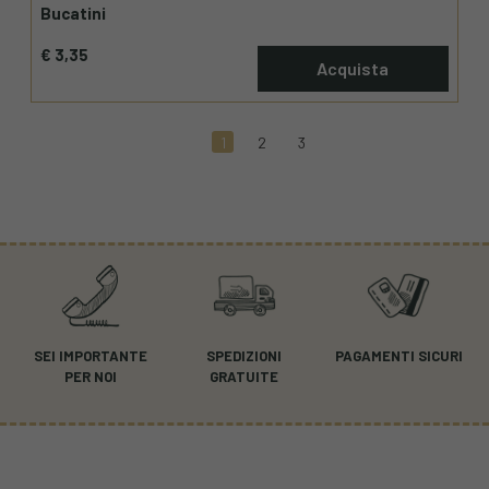
Bucatini
€ 3,35
Acquista
1
2
3
SEI IMPORTANTE
SPEDIZIONI
PAGAMENTI SICURI
PER NOI
GRATUITE