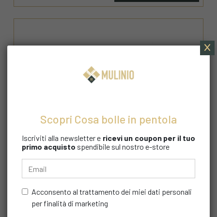
Scopri Cosa bolle in pentola
Iscriviti alla newsletter e
ricevi un coupon
per il tuo
primo acquisto
spendibile sul nostro e-store
Acconsento al trattamento dei miei dati personali
per finalità di marketing
PASTIFICIO DUCATO D'AMALFI