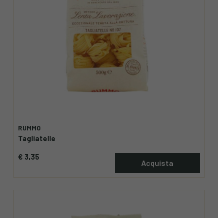
RUMMO
Tagliatelle
€ 3,35
Acquista