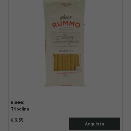
RUMMO
Tripoline
€ 3,35
Acquista