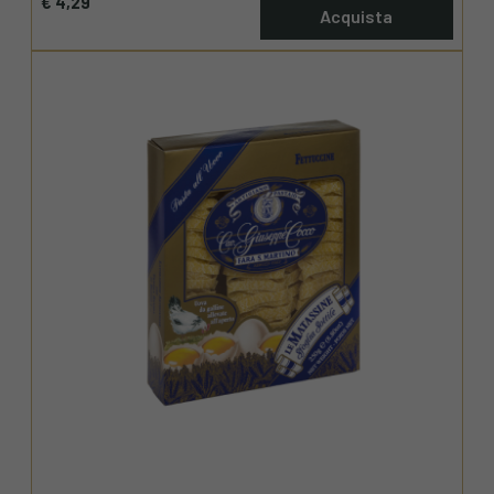
€ 4,29
Acquista