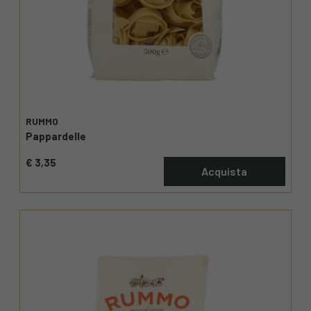
RUMMO
Pappardelle
€ 3,35
Acquista