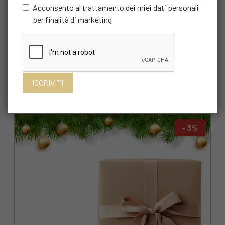
Acconsento al trattamento dei miei dati personali
per finalità di marketing
MULINIO
Kit Christmas Gold
€ 25,99
€ 27,80
Acquista
3