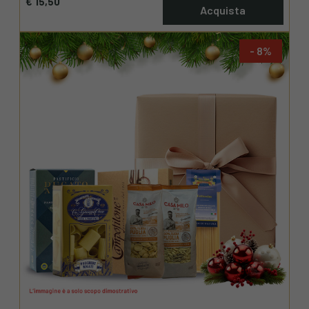
€ 15,50
Acquista
8