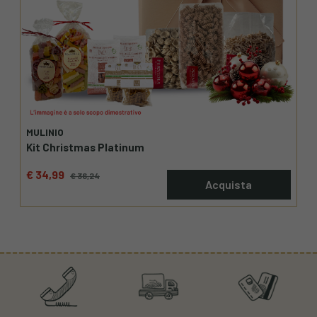
MULINIO
Kit Christmas Platinum
€ 34,99
€ 36,24
Acquista